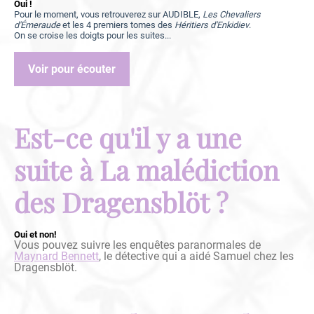
Oui !
Pour le moment, vous retrouverez sur AUDIBLE,
Les Chevaliers
d'Émeraude
et les 4 premiers tomes des
Héritiers d'Enkidiev
.
On se croise les doigts pour les suites...
Voir pour écouter
Est-ce qu'il y a une
suite à La malédiction
des Dragensblöt ?
Oui et non!
Vous pouvez suivre les enquêtes paranormales de
Maynard Bennett
, le détective qui a aidé Samuel chez les
Dragensblöt.