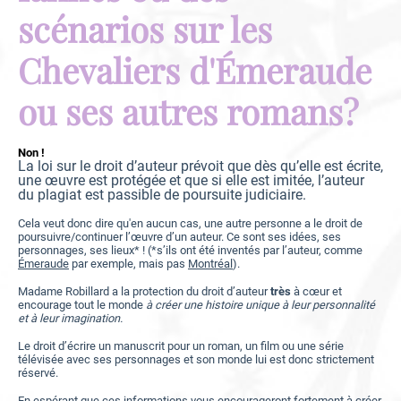
scénarios sur les
Chevaliers d'Émeraude
ou ses autres romans?
Non !
La loi sur le droit d’auteur prévoit que dès qu’elle est écrite,
une œuvre est protégée et que si elle est imitée, l’auteur
du plagiat est passible de poursuite judiciaire.
Cela veut donc dire qu'en aucun cas, une autre personne a le droit de
poursuivre/continuer l’œuvre d’un auteur. Ce sont ses idées, ses
personnages, ses lieux* ! (*s’ils ont été inventés par l’auteur, comme
Émeraude
par exemple, mais pas
Montréal
).
Madame Robillard a la protection du droit d’auteur
très
à cœur et
encourage tout le monde
à créer une histoire unique à leur personnalité
e
t à leur imagination.
Le droit d’écrire un manuscrit pour un roman, un film ou une série
télévisée avec ses personnages et son monde lui est donc strictement
réservé.
En espérant que ces informations vous encourageront fortement à créer