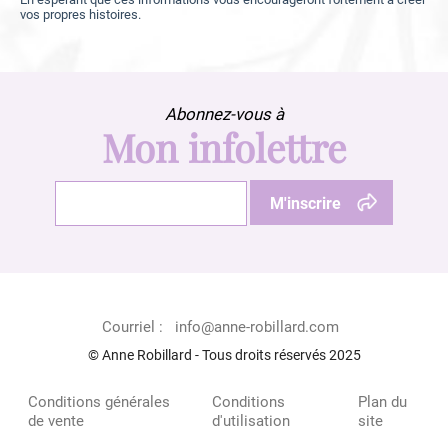
vos propres histoires.
Abonnez-vous à
Mon infolettre
Courriel :
info@anne-robillard.com
© Anne Robillard - Tous droits réservés 2025
Conditions générales
Conditions
Plan du
de vente
d'utilisation
site