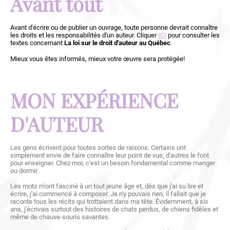
Avant tout
Avant d'écrire ou de publier un ouvrage, toute personne devrait connaître
les droits et les responsabilités d'un auteur. Cliquer
ICI
pour consulter les
textes concernant
La loi sur le droit d'auteur au Québec
.
Mieux vous êtes informés, mieux votre œuvre sera protégée!
MON EXPÉRIENCE
D'AUTEUR
Les gens écrivent pour toutes sortes de raisons. Certains ont
simplement envie de faire connaître leur point de vue, d'autres le font
pour enseigner. Chez moi, c'est un besoin fondamental comme manger
ou dormir.
Les mots m'ont fasciné à un tout jeune âge et, dès que j'ai su lire et
écrire, j'ai commencé à composer. Je n'y pouvais rien, il fallait que je
raconte tous les récits qui trottaient dans ma tête. Évidemment, à six
ans, j'écrivais surtout des histoires de chats perdus, de chiens fidèles et
même de chauve-souris savantes.