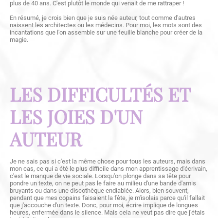
plus de 40 ans. C'est plutôt le monde qui venait de me rattraper !
En résumé, je crois bien que je suis née auteur, tout comme d'autres
naissent les architectes ou les médecins. Pour moi, les mots sont des
incantations que l'on assemble sur une feuille blanche pour créer de la
magie.
LES DIFFICULTÉS ET
LES JOIES D'UN
AUTEUR
Je ne sais pas si c'est la même chose pour tous les auteurs, mais dans
mon cas, ce qui a été le plus difficile dans mon apprentissage d'écrivain,
c'est le manque de vie sociale. Lorsqu'on plonge dans sa tête pour
pondre un texte, on ne peut pas le faire au milieu d'une bande d'amis
bruyants ou dans une discothèque endiablée. Alors, bien souvent,
pendant que mes copains faisaient la fête, je m'isolais parce qu'il fallait
que j'accouche d'un texte. Donc, pour moi, écrire implique de longues
heures, enfermée dans le silence. Mais cela ne veut pas dire que j'étais