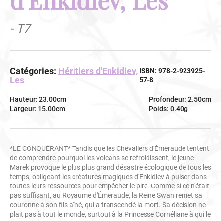
- T7
Catégories:
Héritiers d'Enkidiev,
ISBN: 978-2-923925-
Les
57-8
Hauteur: 23.00cm
Profondeur: 2.50cm
Largeur: 15.00cm
Poids: 0.40g
*LE CONQUÉRANT* Tandis que les Chevaliers d'Émeraude tentent
de comprendre pourquoi les volcans se refroidissent, le jeune
Marek provoque le plus plus grand désastre écologique de tous les
temps, obligeant les créatures magiques d'Enkidiev à puiser dans
toutes leurs ressources pour empêcher le pire. Comme si ce n'était
pas suffisant, au Royaume d'Émeraude, la Reine Swan remet sa
couronne à son fils aîné, qui a transcendé la mort. Sa décision ne
plait pas à tout le monde, surtout à la Princesse Cornéliane à qui le