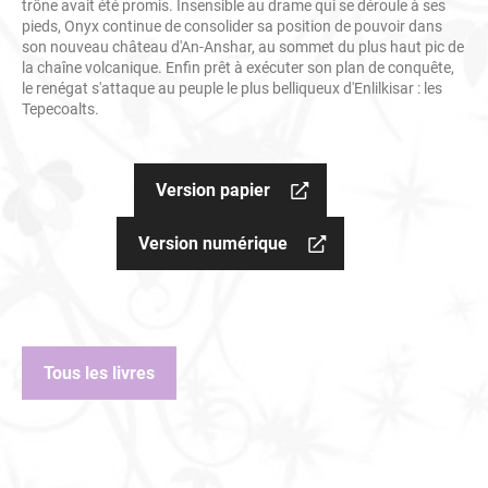
trône avait été promis. Insensible au drame qui se déroule à ses
pieds, Onyx continue de consolider sa position de pouvoir dans
son nouveau château d'An-Anshar, au sommet du plus haut pic de
la chaîne volcanique. Enfin prêt à exécuter son plan de conquête,
le renégat s'attaque au peuple le plus belliqueux d'Enlilkisar : les
Tepecoalts.
Version papier
Version numérique
Tous les livres