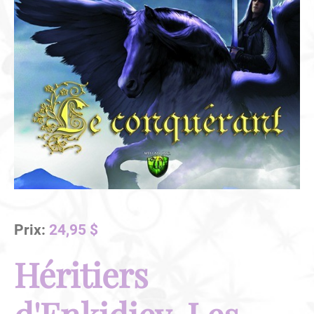
Prix:
24,95 $
Héritiers
d'Enkidiev, Les