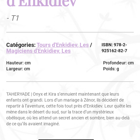
- T1
Catégories:
Tours d'Enkidiev, Les
/
ISBN: 978-2-
Magiciens d'Enkidiev, Les
925162-82-7
Hauteur: cm
Profondeur: cm
Largeur: cm
Poids: g
TAHERYADE | Onyx et Kira s’ennuient maintenant que leurs
enfants ont grandi. Lors d’un mariage à Zénor, ils décident de
repartir à l’aventure, cette fois tout près d’Enkidiev. Leur quête les
mène dans le désert du sud, sur la trace d’un mystérieux
obélisque, où les attend un secret ancien et sombre, bien au-delà
de ce qu’ils avaient imaginé.