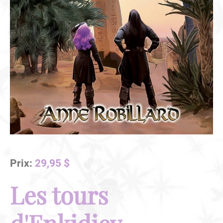
Prix:
29,95 $
Les tours
d'Enkidiev