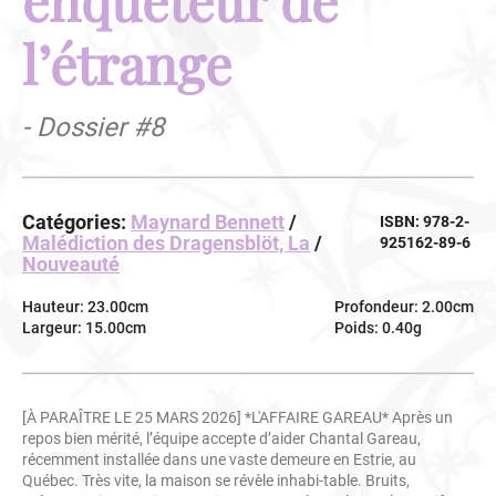
l’étrange
- Dossier #8
Catégories:
Maynard Bennett
/
ISBN: 978-2-
Malédiction des Dragensblöt, La
/
925162-89-6
Nouveauté
Hauteur: 23.00cm
Profondeur: 2.00cm
Largeur: 15.00cm
Poids: 0.40g
[À PARAÎTRE LE 25 MARS 2026] *L'AFFAIRE GAREAU* Après un
repos bien mérité, l’équipe accepte d’aider Chantal Gareau,
récemment installée dans une vaste demeure en Estrie, au
Québec. Très vite, la maison se révèle inhabi-table. Bruits,