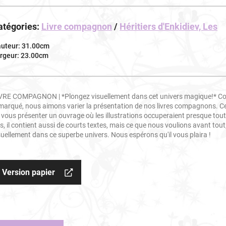
atégories:
Livre compagnon
/
Héritiers d'Enkidiev, Les
uteur: 31.00cm
rgeur: 23.00cm
VRE COMPAGNON | *Plongez visuellement dans cet univers magique!* C
marqué, nous aimons varier la présentation de nos livres compagnons. Cet
 vous présenter un ouvrage où les illustrations occuperaient presque tout
s, il contient aussi de courts textes, mais ce que nous voulions avant tout
suellement dans ce superbe univers. Nous espérons qu'il vous plaira !
Version papier