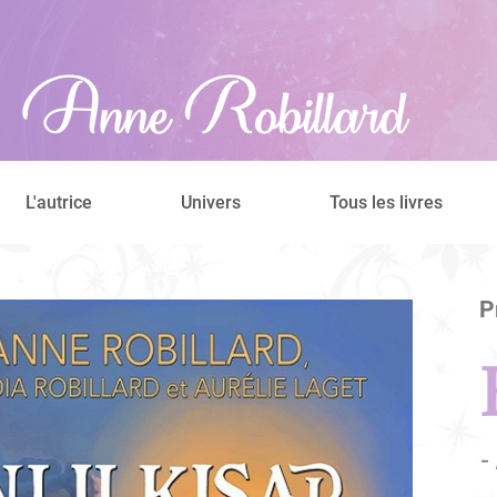
L'autrice
Univers
Tous les livres
P
-