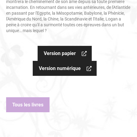
montrera le cheminement de son âme depuis sa toute première
incarnation. En retournant dans ses vies antérieures, de l'Atlantide
en passant par l'Egypte, la Mésopotamie, Babylone, la Phénicie,
l'Amérique du Nord, la Chine, la Scandinavie et l'Italie, Logan a
peine à croire qu'il a surmonté toutes ces épreuves dans un but
unique… mais lequel ?
Version papier
Version numérique
Tous les livres