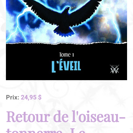
Prix:
24,95 $
Retour de l'oiseau-
tonnerre, Le