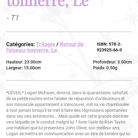
- T1
Catégories:
Trilogie
/
Retour de
ISBN: 978-2-
l'oiseau-tonnerre, Le
923925-66-0
Hauteur: 23.00cm
Profondeur: 3.00cm
Largeur: 15.00cm
Poids: 0.50g
*L'ÉVEIL* Logan McEwan, divorcé, dans la quarantaine, satisfait
de sa petite routine entre l'atelier de réparation d'ordinateurs et
son minuscule appartement à Vancouver, voit sa vie chamboulée
à tout jamais lorsqu'il se met à faire des régressions spontanées
dans ses vies antérieures... Mais quelle est cette grande destinée
vers laquelle on le conduit malgré lui ? Avec l'aide de Rain Taylor,
une médium que lui présentera John Oliver, son meilleur ami,
Logan se mettra en communication avec un être de lumière qui lui