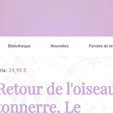
Bibliothèque
Nouvelles
Paroles de le
rix:
24,95 $
Retour de l'oisea
tonnerre, Le