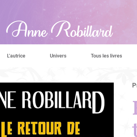
L'autrice
Univers
Tous les livres
P