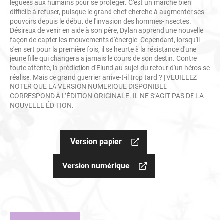
léguées aux humains pour se protéger. C'est un marché bien
difficile à refuser, puisque le grand chef cherche à augmenter ses
pouvoirs depuis le début de l'invasion des hommes-insectes.
Désireux de venir en aide à son père, Dylan apprend une nouvelle
façon de capter les mouvements d'énergie. Cependant, lorsqu'il
s'en sert pour la première fois, il se heurte à la résistance d'une
jeune fille qui changera à jamais le cours de son destin. Contre
toute attente, la prédiction d'Elund au sujet du retour d'un héros se
réalise. Mais ce grand guerrier arrive-t-il trop tard ? | VEUILLEZ
NOTER QUE LA VERSION NUMÉRIQUE DISPONIBLE
CORRESPOND À L’ÉDITION ORIGINALE. IL NE S’AGIT PAS DE LA
NOUVELLE ÉDITION.
Version papier
Version numérique