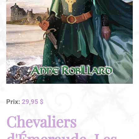
Prix:
29,95 $
Chevaliers
d'Émeraude, Les